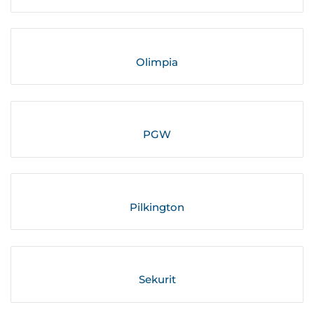
Olimpia
PGW
Pilkington
Sekurit