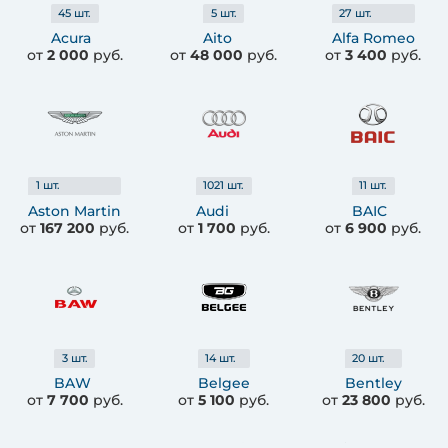
45
шт.
5
шт.
27
шт.
Acura
Aito
Alfa Romeo
от
2 000
руб.
от
48 000
руб.
от
3 400
руб.
1
шт.
1021
шт.
11
шт.
Aston Martin
Audi
BAIC
от
167 200
руб.
от
1 700
руб.
от
6 900
руб.
3
шт.
14
шт.
20
шт.
BAW
Belgee
Bentley
от
7 700
руб.
от
5 100
руб.
от
23 800
руб.