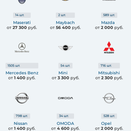
14
шт.
2
шт.
589
шт.
Maserati
Maybach
Mazda
от
27 300
руб.
от
56 400
руб.
от
2 000
руб.
1505
шт.
54
шт.
716
шт.
Mercedes Benz
Mini
Mitsubishi
от
1 400
руб.
от
3 300
руб.
от
2 300
руб.
798
шт.
34
шт.
528
шт.
Nissan
OMODA
Opel
от
1 400
руб.
от
4 600
руб.
от
2 000
руб.