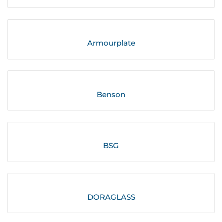
Armourplate
Benson
BSG
DORAGLASS