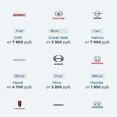
11
шт.
58
шт.
1
шт.
GMC
Great Wall
Haima
от
7 800
руб.
от
3 300
руб.
от
7 900
руб.
130
шт.
17
шт.
596
шт.
Haval
Hino
Honda
от
4 700
руб.
от
3 200
руб.
от
1 300
руб.