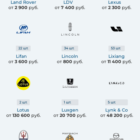
Land Rover
LDV
Lexus
от
2 900
руб.
от
7 400
руб.
от
2 300
руб.
22
шт.
34
шт.
53
шт.
Lifan
Lincoln
Lixiang
от
3 600
руб.
от
800
руб.
от
11 400
руб.
2
шт.
1
шт.
5
шт.
Lotus
Luxgen
Lynk & Co
от
130 600
руб.
от
20 700
руб.
от
48 200
руб.