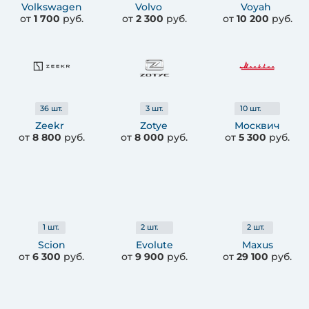
Volkswagen
Volvo
Voyah
от
1 700
руб.
от
2 300
руб.
от
10 200
руб.
36
шт.
3
шт.
10
шт.
Zeekr
Zotye
Москвич
от
8 800
руб.
от
8 000
руб.
от
5 300
руб.
1
шт.
2
шт.
2
шт.
Scion
Evolute
Maxus
от
6 300
руб.
от
9 900
руб.
от
29 100
руб.