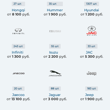
27
шт.
35
шт.
1307
шт.
Hongqi
Hummer
Hyundai
от
8 100
руб.
от
1 900
руб.
от
1 200
руб.
243
шт.
55
шт.
33
шт.
Infiniti
Isuzu
JAC
от
1 300
руб.
от
2 200
руб.
от
5 300
руб.
20
шт.
88
шт.
183
шт.
Jaecoo
Jaguar
Jeep
от
13 100
руб.
от
3 000
руб.
от
1 900
руб.