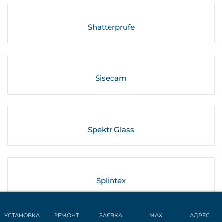
Shatterprufe
Sisecam
Spektr Glass
Splintex
УСТАНОВКА
РЕМОНТ
ЗАЯВКА
MAX
АДРЕС