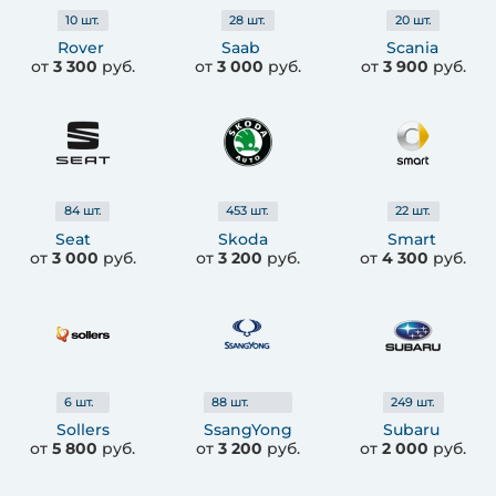
10
шт.
28
шт.
20
шт.
Rover
Saab
Scania
от
3 300
руб.
от
3 000
руб.
от
3 900
руб.
84
шт.
453
шт.
22
шт.
Seat
Skoda
Smart
от
3 000
руб.
от
3 200
руб.
от
4 300
руб.
6
шт.
88
шт.
249
шт.
Sollers
SsangYong
Subaru
от
5 800
руб.
от
3 200
руб.
от
2 000
руб.