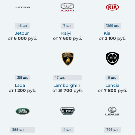
46
шт.
7
шт.
1365
шт.
Jetour
Kaiyi
Kia
от
6 000
руб.
от
7 600
руб.
от
2 100
руб.
351
шт.
17
шт.
6
шт.
Lada
Lamborghini
Lancia
от
1 200
руб.
от
31 700
руб.
от
7 800
руб.
388
шт.
4
шт.
795
шт.