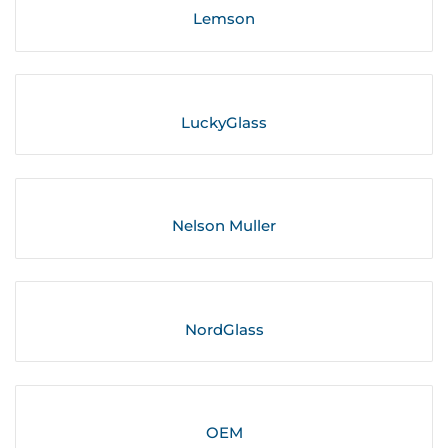
Lemson
LuckyGlass
Nelson Muller
NordGlass
OEM