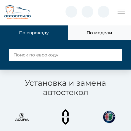
Пок
По еврокоду
По модели
Установка и замена
автостекол