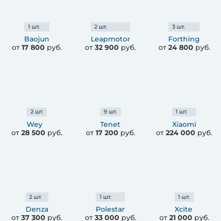
1
шт.
2
шт.
3
шт.
Baojun
Leapmotor
Forthing
от
17 800
руб.
от
32 900
руб.
от
24 800
руб.
2
шт.
9
шт.
1
шт.
Wey
Tenet
Xiaomi
от
28 500
руб.
от
17 200
руб.
от
224 000
руб.
2
шт.
1
шт.
1
шт.
Denza
Polestar
Xcite
от
37 300
руб.
от
33 000
руб.
от
21 000
руб.