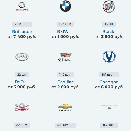
3
шт.
1528
шт.
16
шт.
Brilliance
BMW
Buick
от
7 400
руб.
от
1 000
руб.
от
3 800
руб.
22
шт.
142
шт.
101
шт.
BYD
Cadillac
Changan
от
3 900
руб.
от
2 600
руб.
от
6 000
руб.
229
шт.
516
шт.
114
шт.