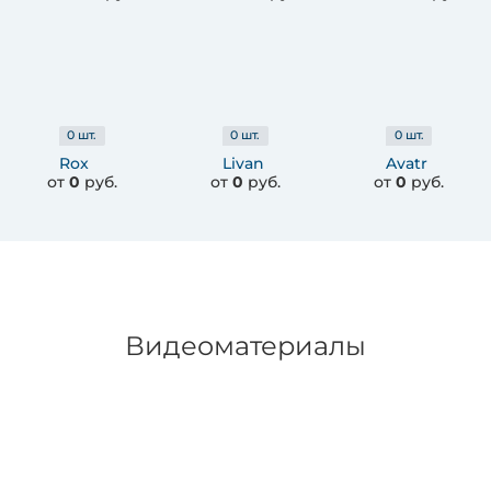
0
шт.
0
шт.
0
шт.
Rox
Livan
Avatr
от
0
руб.
от
0
руб.
от
0
руб.
Видеоматериалы