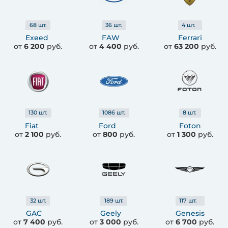
68
шт.
36
шт.
4
шт.
Exeed
FAW
Ferrari
от
6 200
руб.
от
4 400
руб.
от
63 200
руб.
130
шт.
1086
шт.
8
шт.
Fiat
Ford
Foton
от
2 100
руб.
от
800
руб.
от
1 300
руб.
32
шт.
189
шт.
117
шт.
GAC
Geely
Genesis
от
7 400
руб.
от
3 000
руб.
от
6 700
руб.