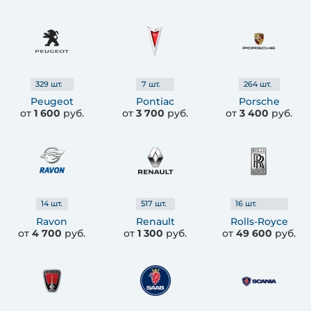
329
шт.
7
шт.
264
шт.
Peugeot
Pontiac
Porsche
от
1 600
руб.
от
3 700
руб.
от
3 400
руб.
14
шт.
517
шт.
16
шт.
Ravon
Renault
Rolls-Royce
от
4 700
руб.
от
1 300
руб.
от
49 600
руб.