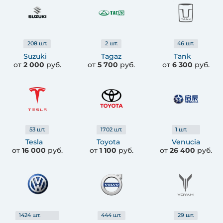
208
шт.
2
шт.
46
шт.
Suzuki
Tagaz
Tank
от
2 000
руб.
от
5 700
руб.
от
6 300
руб.
53
шт.
1702
шт.
1
шт.
Tesla
Toyota
Venucia
от
16 000
руб.
от
1 100
руб.
от
26 400
руб.
1424
шт.
444
шт.
29
шт.