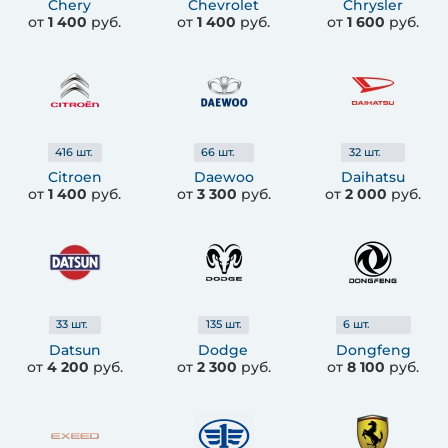
Chery
Chevrolet
Chrysler
от
1 400
руб.
от
1 400
руб.
от
1 600
руб.
416
шт.
66
шт.
32
шт.
Citroen
Daewoo
Daihatsu
от
1 400
руб.
от
3 300
руб.
от
2 000
руб.
33
шт.
135
шт.
6
шт.
Datsun
Dodge
Dongfeng
от
4 200
руб.
от
2 300
руб.
от
8 100
руб.