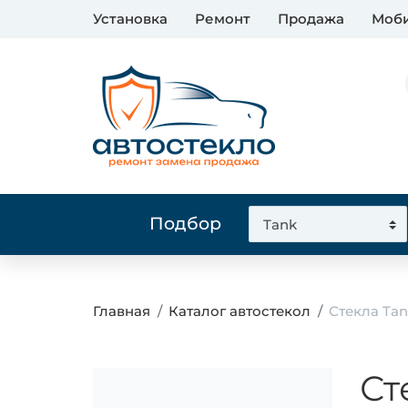
Установка
Ремонт
Продажа
Моби
Подбор
Главная
Каталог автостекол
Стекла Ta
Ст