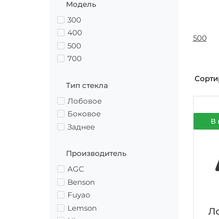
Модель
300
400
500
500
700
Сорти
Тип стекла
Лобовое
Боковое
В 
Заднее
Производитель
AGC
Benson
Fuyao
Lemson
Ло