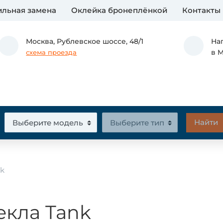
льная замена
Оклейка бронеплёнкой
Контакты
Москва,
Рублевское шоссе, 48/1
На
в 
схема проезда
nk
екла Tank