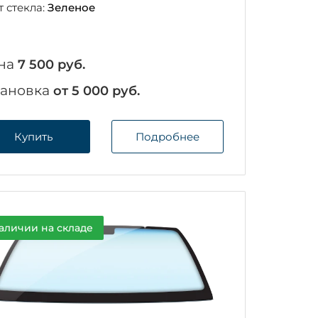
т стекла:
Зеленое
на
7 500 руб.
тановка
от 5 000 руб.
Купить
Подробнее
аличии на складе