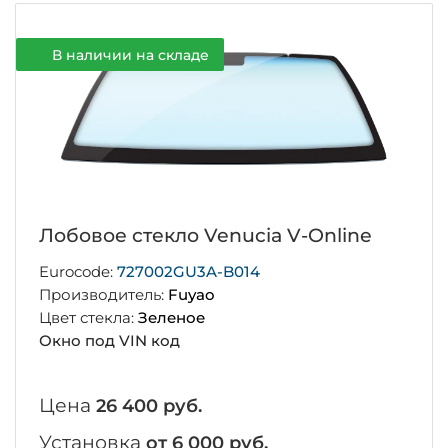
В наличии на складе
Лобовое стекло Venucia V-Online
Eurocode:
727002GU3A-B014
Производитель:
Fuyao
Цвет стекла:
Зеленое
Окно под VIN код
Цена
26 400 руб.
Установка
от 6 000 руб.