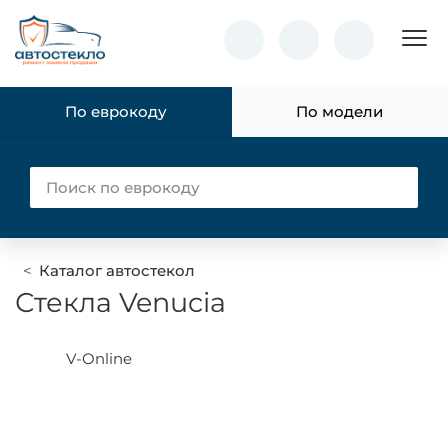
Пок
По еврокоду
По модели
Каталог автостекол
Стекла Venucia
V-Online