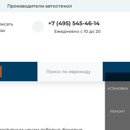
Производители автостекол
+7 (495) 545-46-14
писать
Max
Ежедневно с 10 до 20
УСТАНОВКА
РЕМОНТ
 доступным ценам лобовые, боковые,