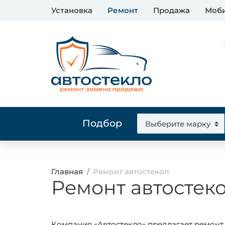
Установка
Ремонт
Продажа
Моби
Подбор
Главная
Ремонт автостекол
Ремонт автостек
Компания «Автостекло» предлагает ремонт 