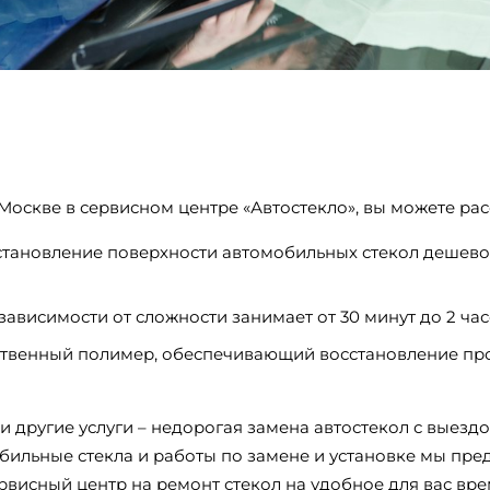
Москве в сервисном центре «Автостекло», вы можете ра
тановление поверхности автомобильных стекол дешево 
зависимости от сложности занимает от 30 минут до 2 час
ественный полимер, обеспечивающий восстановление пр
 другие услуги – недорогая замена автостекол с выезд
обильные стекла и работы по замене и установке мы пре
рвисный центр на ремонт стекол на удобное для вас вре