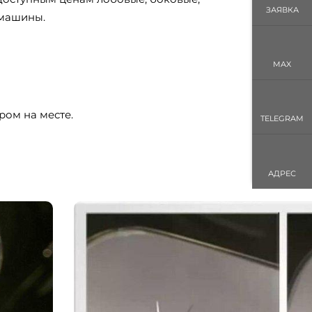
ЗАЯВКА
 машины.
MAX
ром на месте.
TELEGRAM
АДРЕС