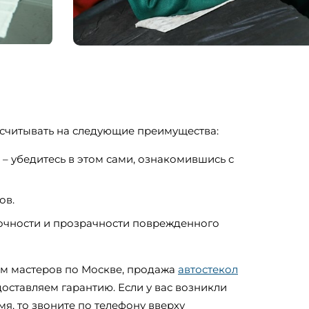
ссчитывать на следующие преимущества:
– убедитесь в этом сами, ознакомившись с
ов.
очности и прозрачности поврежденного
ом мастеров по Москве, продажа
автостекол
доставляем гарантию. Если у вас возникли
мя, то звоните по телефону вверху