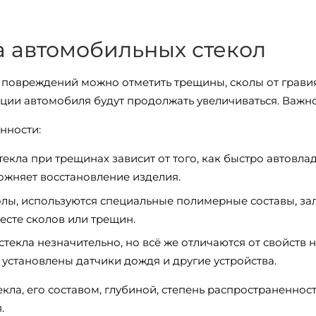
 автомобильных стекол
повреждений можно отметить трещины, сколы от гравия
ации автомобиля будут продолжать увеличиваться. Важн
нности:
екла при трещинах зависит от того, как быстро автовла
ложняет восстановление изделия.
колы, используются специальные полимерные составы, за
есте сколов или трещин.
текла незначительно, но всё же отличаются от свойств н
установлены датчики дождя и другие устройства.
ла, его составом, глубиной, степень распространенност
.