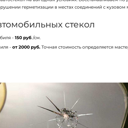
нарушении герметизации в местах соединений с кузовом
втомобильных стекол
биля -
150 руб
./см.
иля -
от 2000 руб.
Точная стоимость определяется масте