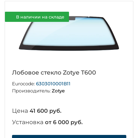
В наличии на складе
Лобовое стекло Zotye T600
Eurocode:
6303010001B11
Производитель:
Zotye
Цена
41 600 руб.
Установка
от 6 000 руб.