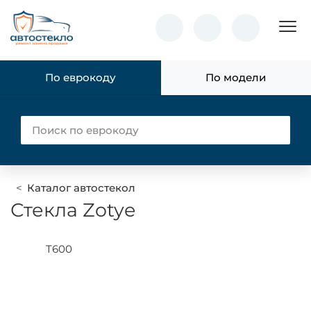
Пок
По еврокоду
По модели
Каталог автостекол
Стекла Zotye
T600