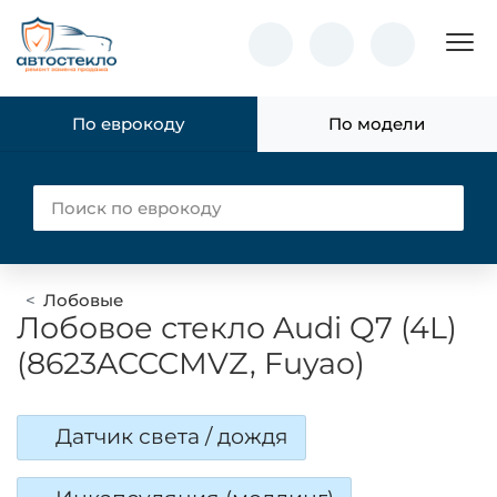
Пок
По еврокоду
По модели
Лобовые
Лобовое стекло Audi Q7 (4L)
(8623ACCCMVZ, Fuyao)
Датчик света / дождя