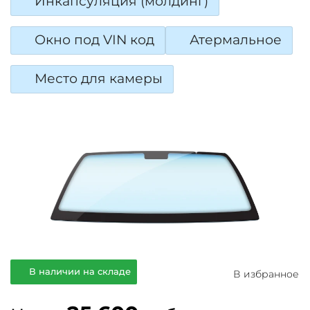
Инкапсуляция (молдинг)
Окно под VIN код
Атермальное
Место для камеры
В наличии на складе
В избранное