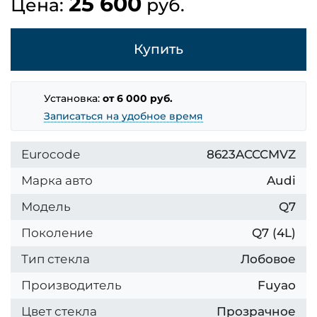
25 600
Цена:
руб.
Купить
Установка:
от 6 000 руб.
Записаться на удобное время
Eurocode
8623ACCCMVZ
Марка авто
Audi
Модель
Q7
Поколение
Q7 (4L)
Тип стекла
Лобовое
Производитель
Fuyao
Цвет стекла
Прозрачное