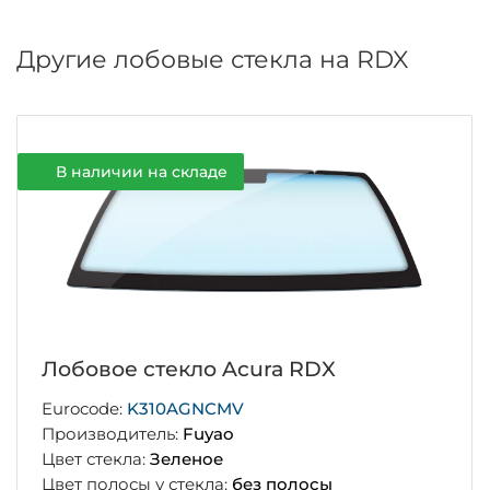
Другие лобовые стекла на RDX
В наличии на складе
Лобовое стекло Acura RDX
Eurocode:
K310AGNCMV
Производитель:
Fuyao
Цвет стекла:
Зеленое
Цвет полосы у стекла:
без полосы