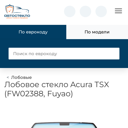
Пок
По еврокоду
По модели
Лобовые
Лобовое стекло Acura TSX
(FW02388, Fuyao)