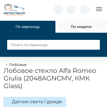
Пок
По еврокоду
По модели
Лобовые
Лобовое стекло Alfa Romeo
Giulia (2048AGNCMV, КМК
Glass)
Датчик света / дождя