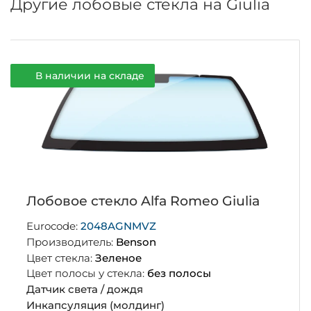
Другие лобовые стекла на Giulia
В наличии на складе
Лобовое стекло Alfa Romeo Giulia
Eurocode:
2048AGNMVZ
Производитель:
Benson
Цвет стекла:
Зеленое
Цвет полосы у стекла:
без полосы
Датчик света / дождя
Инкапсуляция (молдинг)