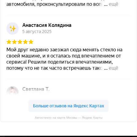
Автостекло на карте Москвы — Яндекс Карты