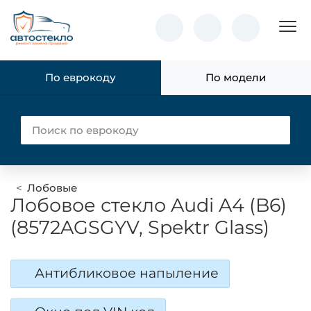
Пок
По еврокоду
По модели
Лобовые
Лобовое стекло Audi A4 (B6)
(8572AGSGYV, Spektr Glass)
Антибликовое напыление