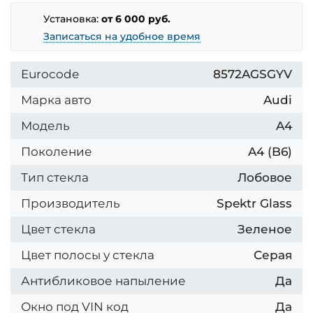
Установка:
от 6 000 руб.
Записаться на удобное время
Eurocode
8572AGSGYV
Марка авто
Audi
Модель
A4
Поколение
A4 (B6)
Тип стекла
Лобовое
Производитель
Spektr Glass
Цвет стекла
Зеленое
Цвет полосы у стекла
Серая
Антибликовое напыление
Да
Окно под VIN код
Да