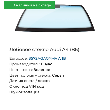
В наличии на складе
Лобовое стекло Audi A4 (B6)
Eurocode:
8572AGAGYMVW1B
Производитель:
Fuyao
Цвет стекла:
Зеленое
Цвет полосы у стекла:
Серая
Датчик света / дождя
Окно под VIN код
Шумоизоляция