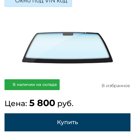
Окно под VIN код
В наличии на складе
В избранное
5 800
Цена:
руб.
Купить