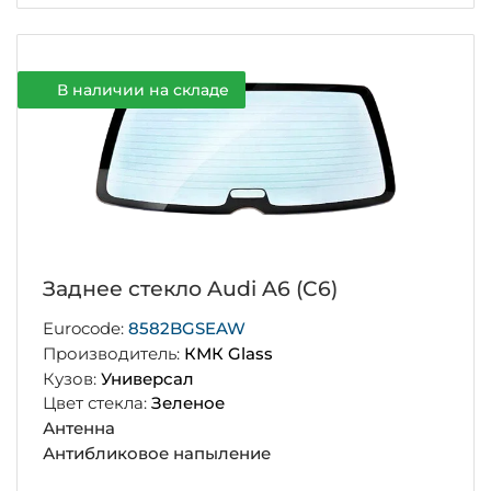
В наличии на складе
Заднее стекло Audi A6 (C6)
Eurocode:
8582BGSEAW
Производитель:
КМК Glass
Кузов:
Универсал
Цвет стекла:
Зеленое
Антенна
Антибликовое напыление