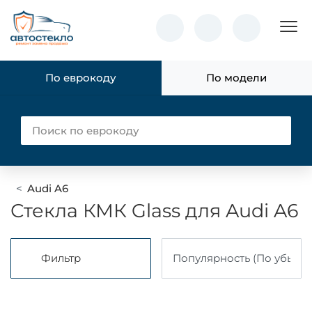
Пок
По еврокоду
По модели
Audi A6
Стекла КМК Glass для Audi A6
Фильтр