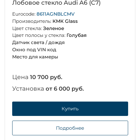
Лобовое стекло Audi A6 (C7)
Eurocode:
8611AGNBLCMV
Производитель:
КМК Glass
Цвет стекла:
Зеленое
Цвет полосы у стекла:
Голубая
Датчик света / дождя
Окно под VIN код
Место для камеры
Цена
10 700 руб.
Установка
от 6 000 руб.
Купить
Подробнее