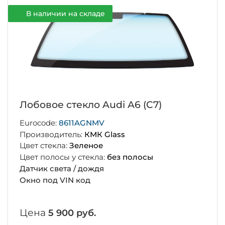
В наличии на складе
Лобовое стекло Audi A6 (C7)
Eurocode:
8611AGNMV
Производитель:
КМК Glass
Цвет стекла:
Зеленое
Цвет полосы у стекла:
без полосы
Датчик света / дождя
Окно под VIN код
Цена
5 900 руб.