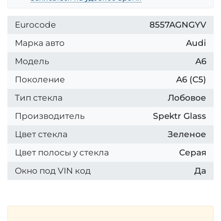
Eurocode
8557AGNGYV
Марка авто
Audi
Модель
A6
Поколение
A6 (C5)
Тип стекла
Лобовое
Производитель
Spektr Glass
Цвет стекла
Зеленое
Цвет полосы у стекла
Серая
Окно под VIN код
Да