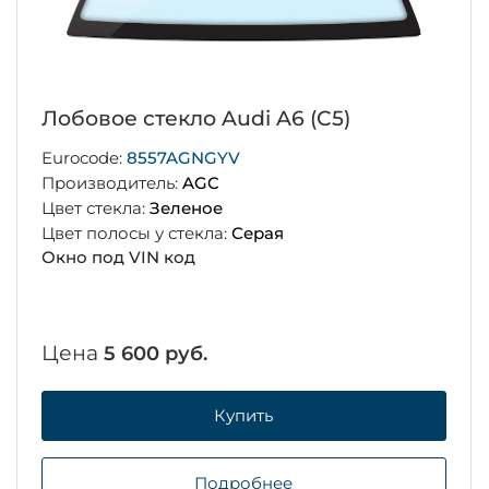
Лобовое стекло Audi A6 (C5)
Eurocode:
8557AGNGYV
Производитель:
AGC
Цвет стекла:
Зеленое
Цвет полосы у стекла:
Серая
Окно под VIN код
Цена
5 600 руб.
Купить
Подробнее