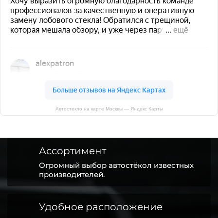
Автостекло на карте Москвы — Яндекс Карты
Ассортимент
Огромный выбор автостёкол известных
производителей.
Удобное расположение