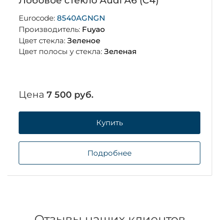
Лобовое стекло Audi A6 (C4)
Eurocode:
8540AGNGN
Производитель:
Fuyao
Цвет стекла:
Зеленое
Цвет полосы у стекла:
Зеленая
Цена
7 500 руб.
Купить
Подробнее
Отзывы наших клиентов