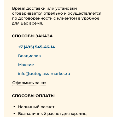
Время доставки или установки
оговаривается отдельно и осуществляется
по договоренности с клиентом в удобное
для Вас время.
СПОСОБЫ ЗАКАЗА
+7 (495) 545-46-14
Владислав
Максим
info@autoglass-market.ru
Оформить заказ
СПОСОБЫ ОПЛАТЫ
Наличный расчет
Безналичный расчет для юр. лиц