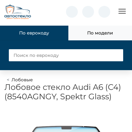
Пок
По еврокоду
По модели
Лобовые
Лобовое стекло Audi A6 (C4)
(8540AGNGY, Spektr Glass)