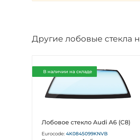
Другие лобовые стекла н
В наличии на складе
Лобовое стекло Audi A6 (C8)
Eurocode:
4K0845099KNVB