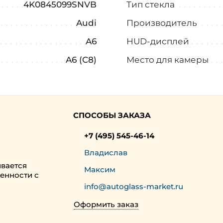
4K0845099SNVB
Тип стекла
Audi
Производитель
A6
HUD-дисплей
A6 (C8)
Место для камеры
СПОСОБЫ ЗАКАЗА
+7 (495) 545-46-14
Владислав
ивается
Максим
енности с
info@autoglass-market.ru
Оформить заказ