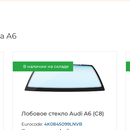
а A6
В наличии на складе
Лобовое стекло Audi A6 (C8)
Eurocode:
4K0845099LNVB