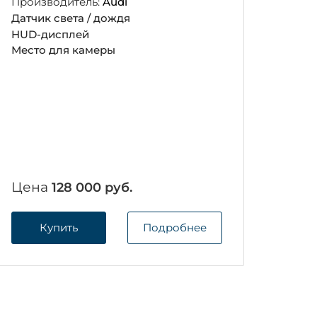
Производитель:
Audi
Датчик света / дождя
HUD-дисплей
Место для камеры
Цена
128 000 руб.
Купить
Подробнее