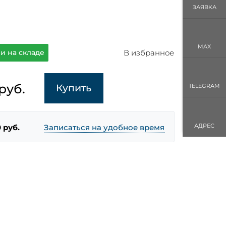
ЗАЯВКА
MAX
В избранное
и на складе
руб.
Купить
TELEGRAM
АДРЕС
 руб.
Записаться на удобное время