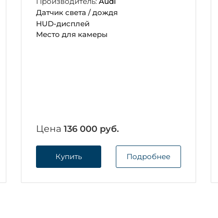
Производитель:
Audi
Датчик света / дождя
HUD-дисплей
Место для камеры
Цена
136 000 руб.
Купить
Подробнее