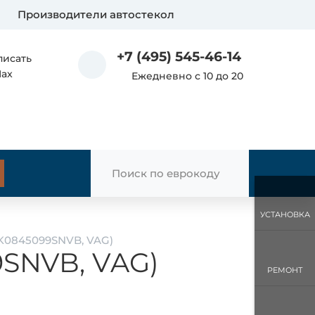
Производители автостекол
+7 (495) 545-46-14
писать
Max
Ежедневно с 10 до 20
УСТАНОВКА
4K0845099SNVB, VAG)
9SNVB, VAG)
РЕМОНТ