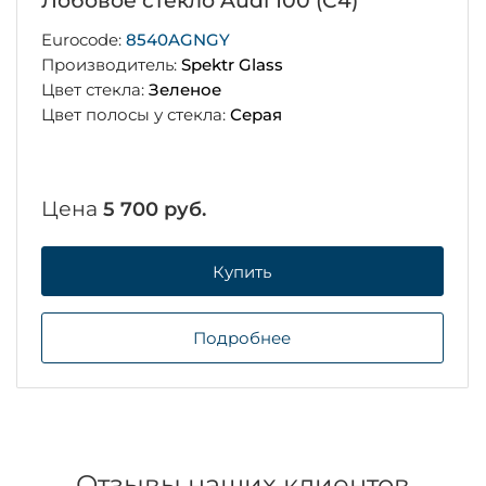
Лобовое стекло Audi 100 (C4)
Eurocode:
8540AGNGY
Производитель:
Spektr Glass
Цвет стекла:
Зеленое
Цвет полосы у стекла:
Серая
Цена
5 700 руб.
Купить
Подробнее
Отзывы наших клиентов