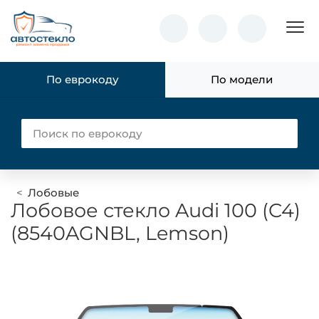
Пок
По еврокоду
По модели
Лобовые
Лобовое стекло Audi 100 (C4)
(8540AGNBL, Lemson)