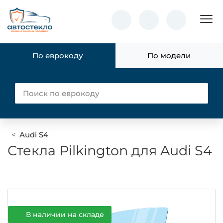
Пок
По еврокоду
По модели
Audi S4
Стекла Pilkington для Audi S4
В наличии на складе