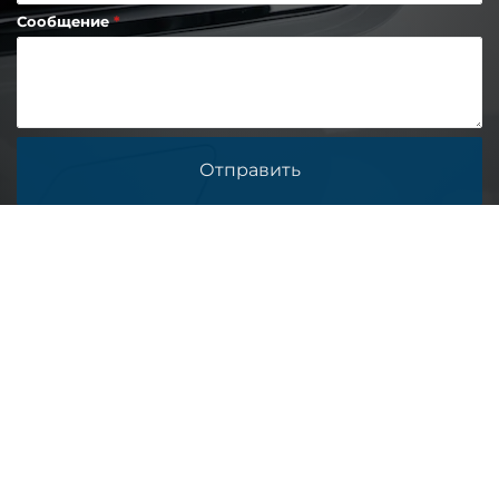
Сообщение