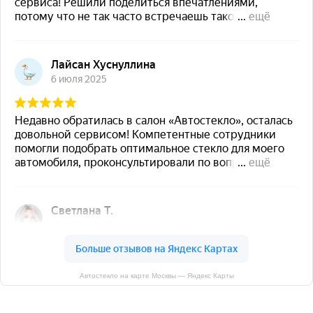
Автостекло на карте Москвы — Яндекс Карты