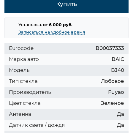
Купить
Установка:
от 6 000 руб.
Записаться на удобное время
Eurocode
B00037333
Марка авто
BAIC
Модель
BJ40
Тип стекла
Лобовое
Производитель
Fuyao
Цвет стекла
Зеленое
Антенна
Да
Датчик света / дождя
Да