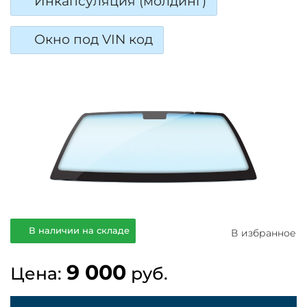
Инкапсуляция (молдинг)
Окно под VIN код
В наличии на складе
В избранное
9 000
Цена:
руб.