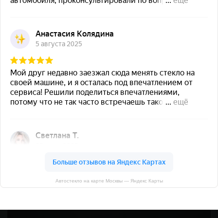
Автостекло на карте Москвы — Яндекс Карты