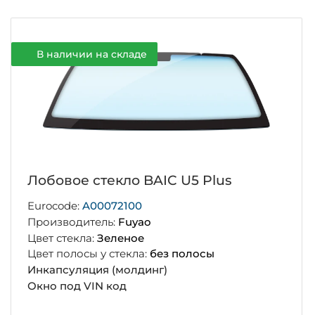
В наличии на складе
Лобовое стекло BAIC U5 Plus
Eurocode:
A00072100
Производитель:
Fuyao
Цвет стекла:
Зеленое
Цвет полосы у стекла:
без полосы
Инкапсуляция (молдинг)
Окно под VIN код