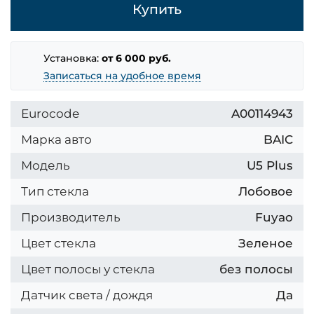
Купить
Установка:
от 6 000 руб.
Записаться на удобное время
Eurocode
A00114943
Марка авто
BAIC
Модель
U5 Plus
Тип стекла
Лобовое
Производитель
Fuyao
Цвет стекла
Зеленое
Цвет полосы у стекла
без полосы
Датчик света / дождя
Да