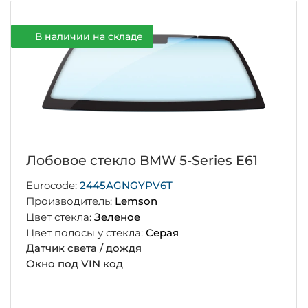
В наличии на складе
Лобовое стекло BMW 5-Series E61
Eurocode:
2445AGNGYPV6T
Производитель:
Lemson
Цвет стекла:
Зеленое
Цвет полосы у стекла:
Серая
Датчик света / дождя
Окно под VIN код