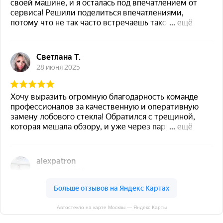
Автостекло на карте Москвы — Яндекс Карты