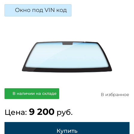
Окно под VIN код
В наличии на складе
В избранное
9 200
Цена:
руб.
Купить