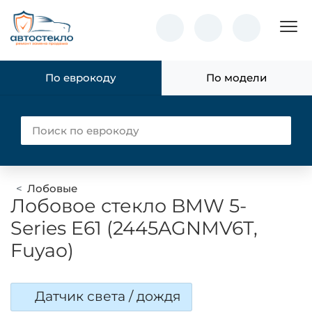
Пок
По еврокоду
По модели
Лобовые
Лобовое стекло BMW 5-
Series E61 (2445AGNMV6T,
Fuyao)
Датчик света / дождя