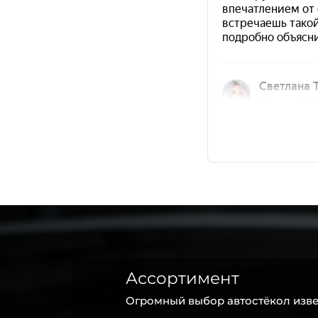
Ассортимент
Огромный выбор автостёкол изве