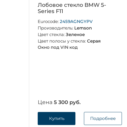
Лобовое стекло BMW 5-
Series F11
Eurocode:
2459AGNGYPV
Производитель:
Lemson
Цвет стекла:
Зеленое
Цвет полосы у стекла:
Серая
Окно под VIN код
Цена
5 300 руб.
Купить
Подробнее