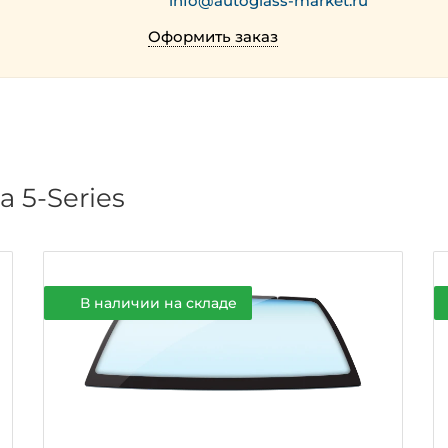
info@autoglass-market.ru
Оформить заказ
 5-Series
В наличии на складе