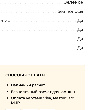
Зеленое
а
без полосы
ение
Да
Да
Да
Да
СПОСОБЫ ОПЛАТЫ
Наличный расчет
Безналичный расчет для юр. лиц
Оплата картами Visa, MasterCard,
МИР