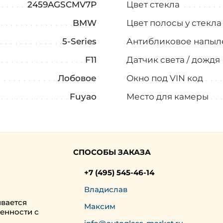
2459AGSCMV7P
Цвет стекла
BMW
Цвет полосы у стекл
5-Series
Антибликовое напыл
F11
Датчик света / дождя
Лобовое
Окно под VIN код
Fuyao
Место для камеры
СПОСОБЫ ЗАКАЗА
+7 (495) 545-46-14
Владислав
ивается
Максим
енности с