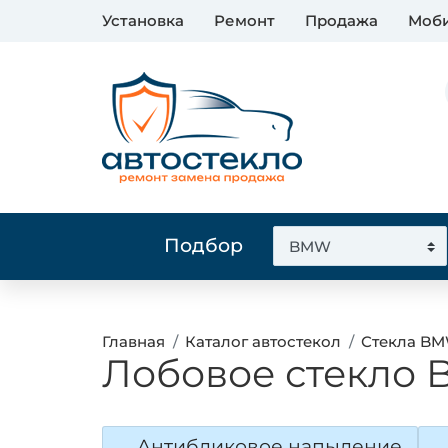
Установка
Ремонт
Продажа
Моби
Подбор
Главная
Каталог автостекол
Стекла B
Лобовое стекло B
Антибликовое напыление