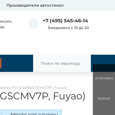
Производители автостекол
+7 (495) 545-46-14
писать
Max
Ежедневно с 10 до 20
УСТАНОВКА
eries F11 (2459AGSCMV7P, Fuyao)
AGSCMV7P, Fuyao)
РЕМОНТ
Место для камеры