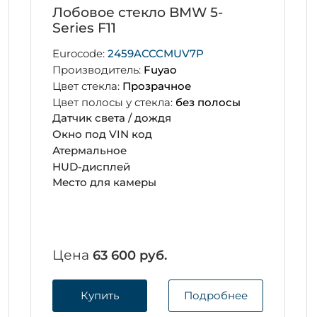
Лобовое стекло BMW 5-
Series F11
Eurocode:
2459ACCCMUV7P
Производитель:
Fuyao
Цвет стекла:
Прозрачное
Цвет полосы у стекла:
без полосы
Датчик света / дождя
Окно под VIN код
Атермальное
HUD-дисплей
Место для камеры
Цена
63 600 руб.
Купить
Подробнее