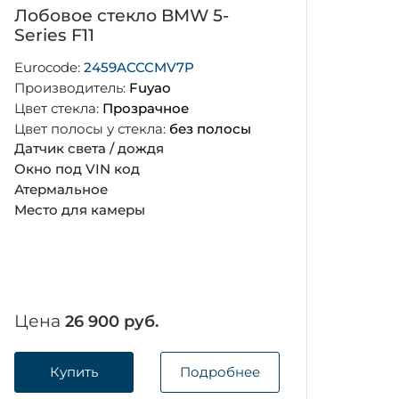
Лобовое стекло BMW 5-
Series F11
Eurocode:
2459ACCCMV7P
Производитель:
Fuyao
Цвет стекла:
Прозрачное
Цвет полосы у стекла:
без полосы
Датчик света / дождя
Окно под VIN код
Атермальное
Место для камеры
Цена
26 900 руб.
Купить
Подробнее