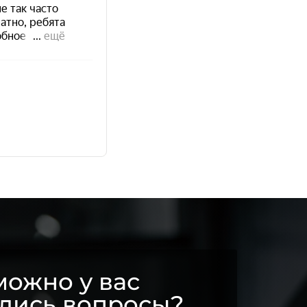
ожно у вас
ались вопросы?