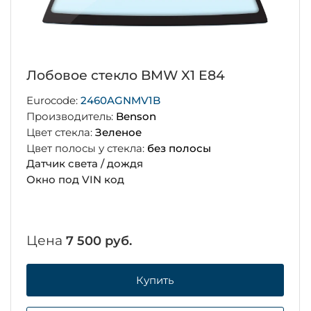
Лобовое стекло BMW X1 E84
Eurocode:
2460AGNMV1B
Производитель:
Benson
Цвет стекла:
Зеленое
Цвет полосы у стекла:
без полосы
Датчик света / дождя
Окно под VIN код
Цена
7 500 руб.
Купить