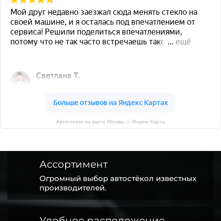
Автостекло на карте Москвы — Яндекс Карты
Ассортимент
Огромный выбор автостёкол известных
производителей.
Удобное расположение