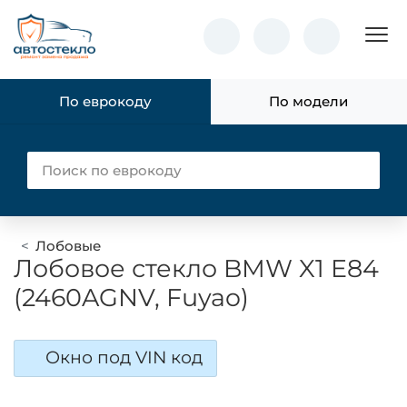
Пок
По еврокоду
По модели
Лобовые
Лобовое стекло BMW X1 E84
(2460AGNV, Fuyao)
Окно под VIN код