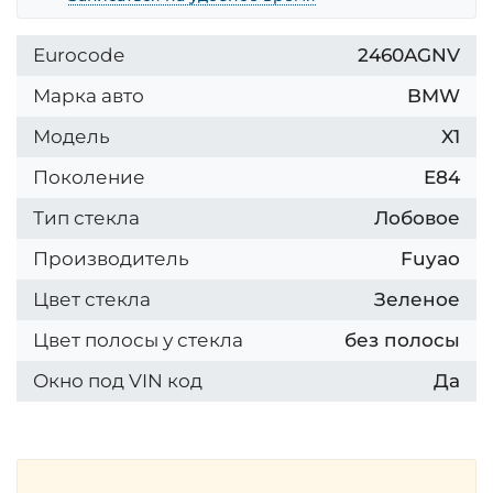
Eurocode
2460AGNV
Марка авто
BMW
Модель
X1
Поколение
E84
Тип стекла
Лобовое
Производитель
Fuyao
Цвет стекла
Зеленое
Цвет полосы у стекла
без полосы
Окно под VIN код
Да