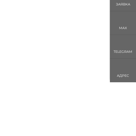
ЗАЯВКА
MAX
TELEGRAM
АДРЕС