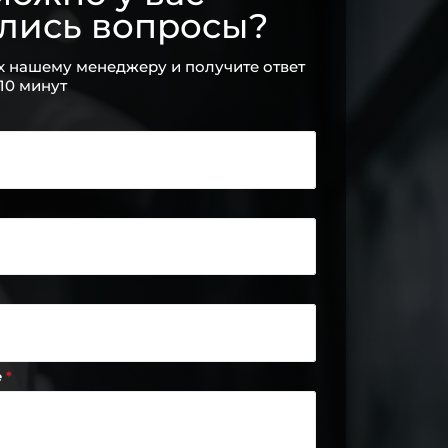
ались вопросы?
х нашему менеджеру и получите ответ
 10 минут
е