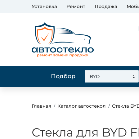
Установка
Ремонт
Продажа
Моби
Подбор
Главная
Каталог автостекол
Стекла BY
Стекла для BYD F