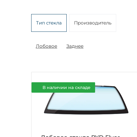
Тип стекла
Производитель
Лобовое
Заднее
В наличии на складе