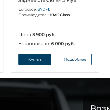
Заднее стекло BYD Flyer
Eurocode:
BYDFL
Производитель:
КМК Glass
Цена
3 900 руб.
Установка
от 6 000 руб.
Купить
Подробнее
Возм