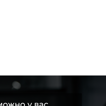
ожно у вас