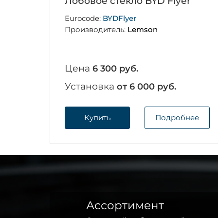
Лобовое стекло BYD Flyer
Eurocode:
BYDFlyer
Производитель:
Lemson
Цена
6 300 руб.
Установка
от 6 000 руб.
Купить
Подробнее
Ассортимент