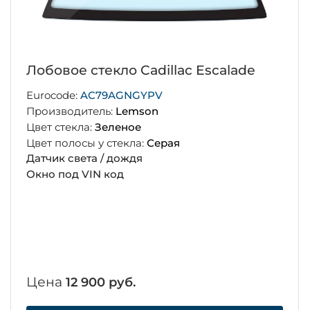
Лобовое стекло Cadillac Escalade
Eurocode:
AC79AGNGYPV
Производитель:
Lemson
Цвет стекла:
Зеленое
Цвет полосы у стекла:
Серая
Датчик света / дождя
Окно под VIN код
Цена
12 900 руб.