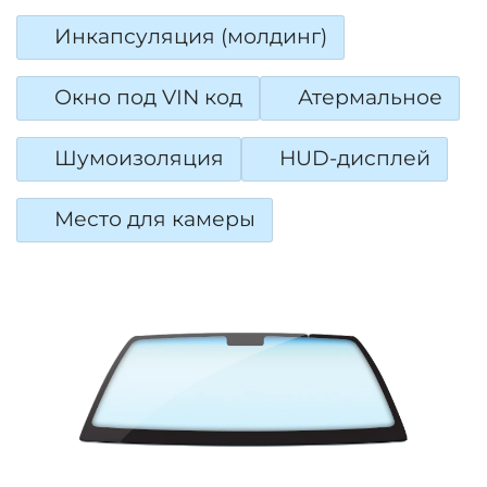
Инкапсуляция (молдинг)
Окно под VIN код
Атермальное
Шумоизоляция
HUD-дисплей
Место для камеры