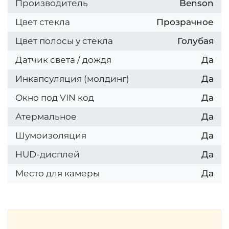
Производитель
Benson
Цвет стекла
Прозрачное
Цвет полосы у стекла
Голубая
Датчик света / дождя
Да
Инкапсуляция (молдинг)
Да
Окно под VIN код
Да
Атермальное
Да
Шумоизоляция
Да
HUD-дисплей
Да
Место для камеры
Да