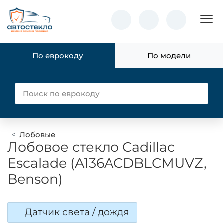
Пок
По еврокоду
По модели
Лобовые
Лобовое стекло Cadillac
Escalade (A136ACDBLCMUVZ,
Benson)
Датчик света / дождя