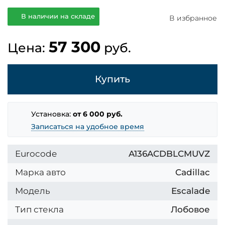
В наличии на складе
В избранное
57 300
Цена:
руб.
Купить
Установка:
от 6 000 руб.
Записаться на удобное время
Eurocode
A136ACDBLCMUVZ
Марка авто
Cadillac
Модель
Escalade
Тип стекла
Лобовое