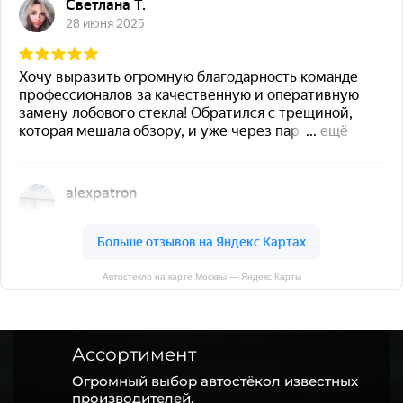
Автостекло на карте Москвы — Яндекс Карты
Ассортимент
Огромный выбор автостёкол известных
производителей.