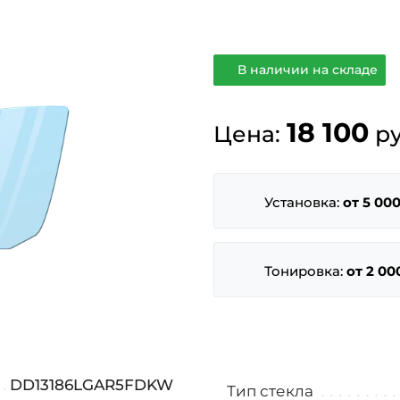
В наличии на складе
18 100
Цена:
ру
Установка:
от 5 000
Тонировка:
от 2 00
DD13186LGAR5FDKW
Тип стекла