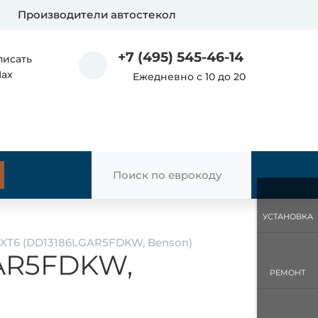
Производители автостекол
+7 (495) 545-46-14
писать
Max
Ежедневно с 10 до 20
УСТАНОВКА
c XT6 (DD13186LGAR5FDKW, Benson)
GAR5FDKW,
РЕМОНТ