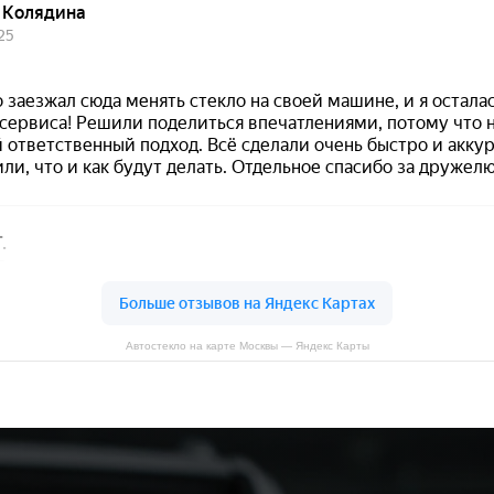
Автостекло на карте Москвы — Яндекс Карты