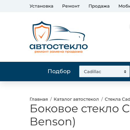
Установка
Ремонт
Продажа
Моби
Подбор
Главная
Каталог автостекол
Стекла Cad
Боковое стекло C
Benson)