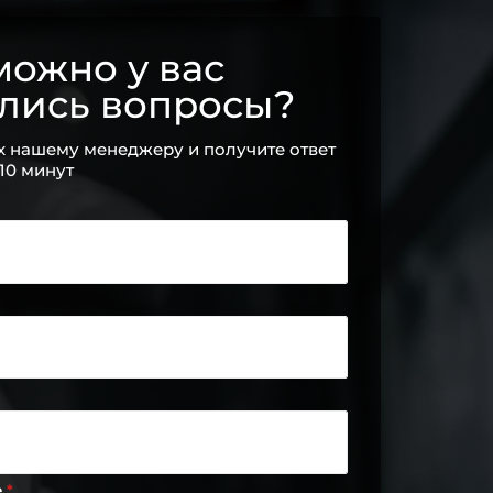
ожно у вас
ались вопросы?
х нашему менеджеру и получите ответ
 10 минут
е