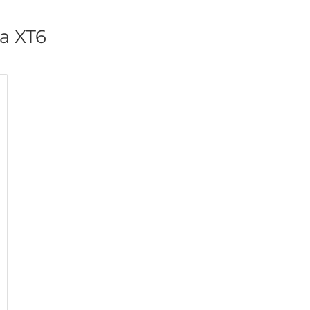
а XT6