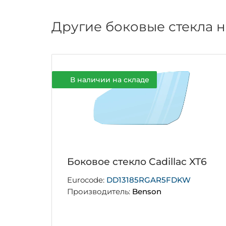
Другие боковые стекла н
В наличии на складе
Боковое стекло Cadillac XT6
Eurocode:
DD13185RGAR5FDKW
Производитель:
Benson