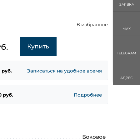
ЗАЯВКА
В избранное
MAX
б.
Купить
TELEGRAM
 руб.
Записаться на удобное время
АДРЕС
0 руб.
Подробнее
Боковое