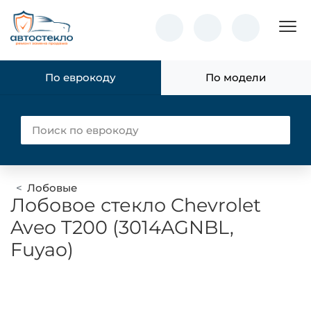
Пок
По еврокоду
По модели
Лобовые
Лобовое стекло Chevrolet
Aveo T200 (3014AGNBL,
Fuyao)