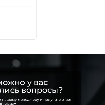
ожно у вас
ались вопросы?
х нашему менеджеру и получите ответ
 10 минут