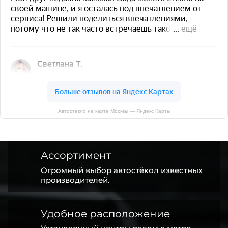
Автостекло на карте Москвы — Яндекс Карты
Ассортимент
Огромный выбор автостёкол известных
производителей.
Удобное расположение