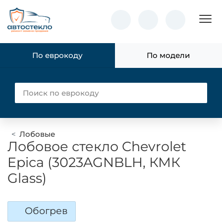
Пок
По еврокоду
По модели
Лобовые
Лобовое стекло Chevrolet
Epica (3023AGNBLH, КМК
Glass)
Обогрев