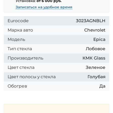
Установка:
от 6 000 руб.
Записаться на удобное время
Eurocode
3023AGNBLH
Марка авто
Chevrolet
Модель
Epica
Тип стекла
Лобовое
Производитель
КМК Glass
Цвет стекла
Зеленое
Цвет полосы у стекла
Голубая
Обогрев
Да