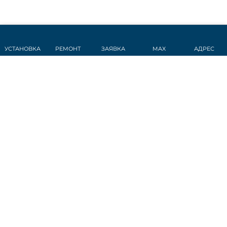
УСТАНОВКА
РЕМОНТ
ЗАЯВКА
MAX
АДРЕС
СТАТЬИ
Датчик дождя