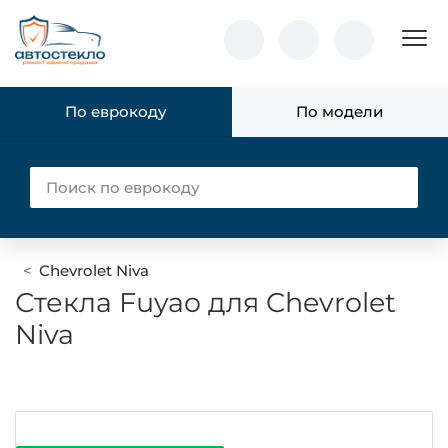
Пок
По еврокоду
По модели
Chevrolet Niva
Стекла Fuyao для Chevrolet
Niva