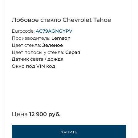
Лобовое стекло Chevrolet Tahoe
Eurocode:
AC79AGNGYPV
Производитель:
Lemson
Цвет стекла:
Зеленое
Цвет полосы у стекла:
Серая
Датчик света / дождя
Окно под VIN код
Цена
12 900 руб.
Купить