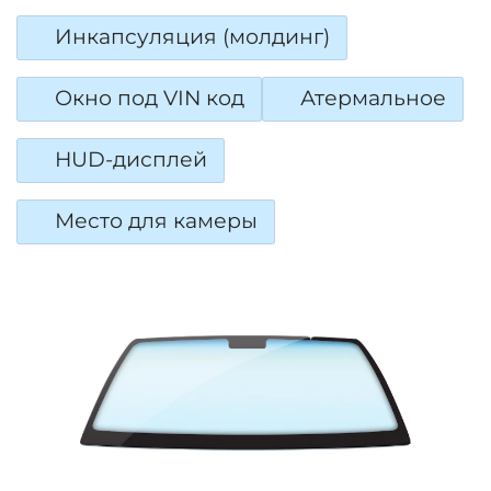
Инкапсуляция (молдинг)
Окно под VIN код
Атермальное
HUD-дисплей
Место для камеры