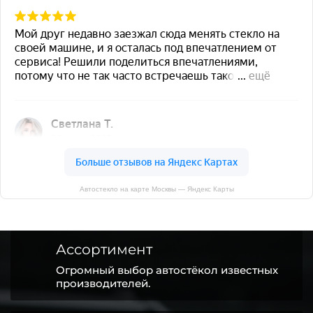
Автостекло на карте Москвы — Яндекс Карты
Ассортимент
Огромный выбор автостёкол известных
производителей.