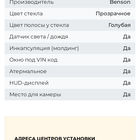
Производитель
Benson
Цвет стекла
Прозрачное
Цвет полосы у стекла
Голубая
Датчик света / дождя
Да
Инкапсуляция (молдинг)
Да
Окно под VIN код
Да
Атермальное
Да
HUD-дисплей
Да
Место для камеры
Да
АДРЕСА ЦЕНТРОВ УСТАНОВКИ