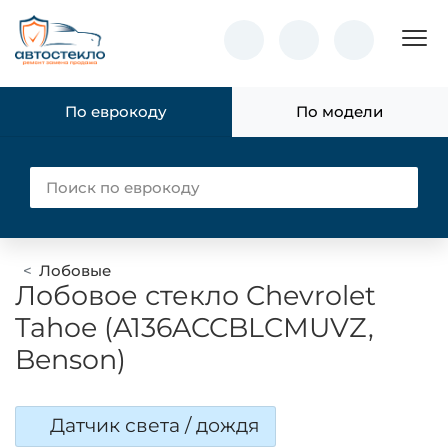
Пок
По еврокоду
По модели
Лобовые
Лобовое стекло Chevrolet
Tahoe (A136ACCBLCMUVZ,
Benson)
Датчик света / дождя