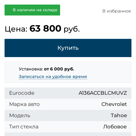
В наличии на складе
В избранное
63 800
Цена:
руб.
Купить
Установка:
от 6 000 руб.
Записаться на удобное время
Eurocode
A136ACCBLCMUVZ
Марка авто
Chevrolet
Модель
Tahoe
Тип стекла
Лобовое