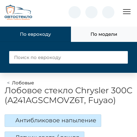
Пок
По еврокоду
По модели
Лобовые
Лобовое стекло Chrysler 300C
(A241AGSCMOVZ6T, Fuyao)
Антибликовое напыление