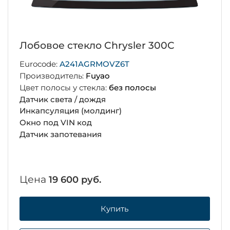
Лобовое стекло Chrysler 300C
Eurocode:
A241AGRMOVZ6T
Производитель:
Fuyao
Цвет полосы у стекла:
без полосы
Датчик света / дождя
Инкапсуляция (молдинг)
Окно под VIN код
Датчик запотевания
Цена
19 600 руб.
Купить