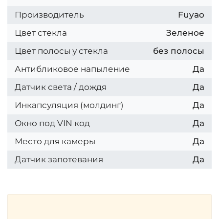
Производитель
Fuyao
Цвет стекла
Зеленое
Цвет полосы у стекла
без полосы
Антибликовое напыление
Да
Датчик света / дождя
Да
Инкапсуляция (молдинг)
Да
Окно под VIN код
Да
Место для камеры
Да
Датчик запотевания
Да