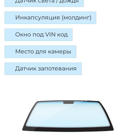
Датчик света / дождя
Инкапсуляция (молдинг)
Окно под VIN код
Место для камеры
Датчик запотевания