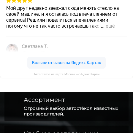
Автостекло на карте Москвы — Яндекс Карты
Ассортимент
Огромный выбор автостёкол известных
производителей.