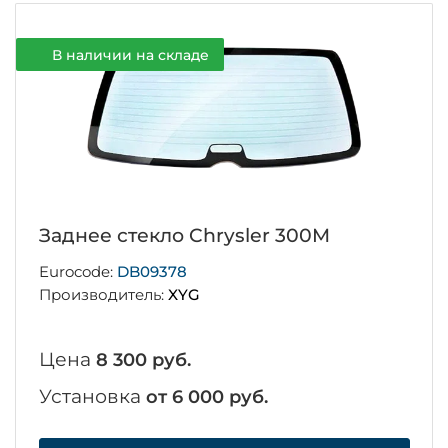
В наличии на складе
Заднее стекло Chrysler 300M
Eurocode:
DB09378
Производитель:
XYG
Цена
8 300 руб.
Установка
от 6 000 руб.