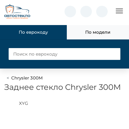
Пок
По еврокоду
По модели
Chrysler 300M
Заднее стекло Chrysler 300M
XYG