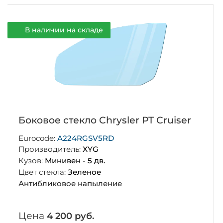
В наличии на складе
Боковое стекло Chrysler PT Cruiser
Eurocode:
A224RGSV5RD
Производитель:
XYG
Кузов:
Минивен - 5 дв.
Цвет стекла:
Зеленое
Антибликовое напыление
Цена
4 200 руб.