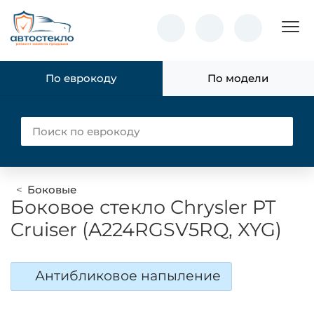
Пок
По еврокоду
По модели
Боковые
Боковое стекло Chrysler PT
Cruiser (A224RGSV5RQ, XYG)
Антибликовое напыление