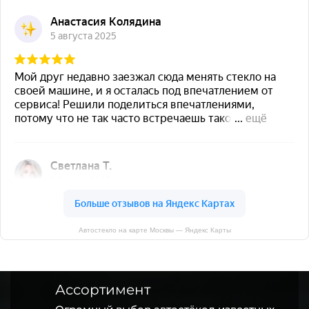
Автостекло на карте Москвы — Яндекс Карты
Ассортимент