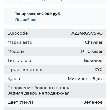
Тонировка:
от 2 000 руб.
Подробнее
Eurocode
A224RGSV5RQ
Марка авто
Chrysler
Модель
PT Cruiser
Тип стекла
Боковое
Производитель
XYG
Кузов
Минивен - 5 дв.
Положение бокового стекла
Задняя дверь неподвижная
Цвет стекла
Зеленое