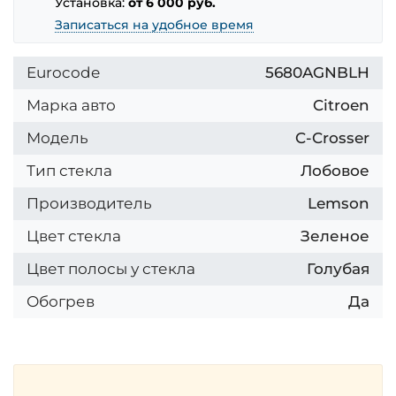
Установка:
от 6 000 руб.
Записаться на удобное время
Eurocode
5680AGNBLH
Марка авто
Citroen
Модель
C-Crosser
Тип стекла
Лобовое
Производитель
Lemson
Цвет стекла
Зеленое
Цвет полосы у стекла
Голубая
Обогрев
Да