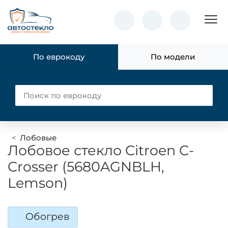
Пок
По еврокоду
По модели
Лобовые
Лобовое стекло Citroen C-
Crosser (5680AGNBLH,
Lemson)
Обогрев