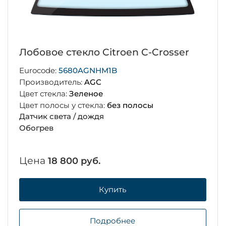
Лобовое стекло Citroen C-Crosser
Eurocode:
5680AGNHM1B
Производитель:
AGC
Цвет стекла:
Зеленое
Цвет полосы у стекла:
без полосы
Датчик света / дождя
Обогрев
Цена
18 800 руб.
Купить
Подробнее