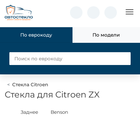
Пок
По еврокоду
По модели
Стекла Citroen
Стекла для Citroen ZX
Заднее
Benson