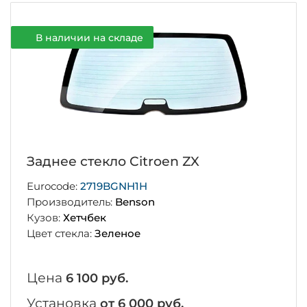
В наличии на складе
Заднее стекло Citroen ZX
Eurocode:
2719BGNH1H
Производитель:
Benson
Кузов:
Хетчбек
Цвет стекла:
Зеленое
Цена
6 100 руб.
Установка
от 6 000 руб.