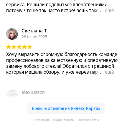
Автостекло на карте Москвы — Яндекс Карты