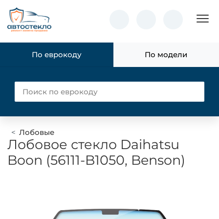
Пок
По еврокоду
По модели
Лобовые
Лобовое стекло Daihatsu
Boon (56111-B1050, Benson)