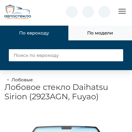
Пок
По еврокоду
По модели
Лобовые
Лобовое стекло Daihatsu
Sirion (2923AGN, Fuyao)