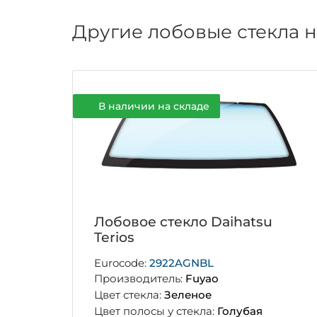
Другие лобовые стекла на
В наличии на складе
Лобовое стекло Daihatsu
Terios
Eurocode:
2922AGNBL
Производитель:
Fuyao
Цвет стекла:
Зеленое
Цвет полосы у стекла:
Голубая