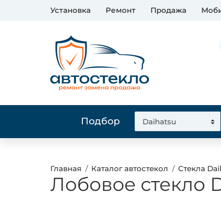
Установка
Ремонт
Продажа
Моби
Подбор
Главная
Каталог автостекол
Стекла Dai
Лобовое стекло D