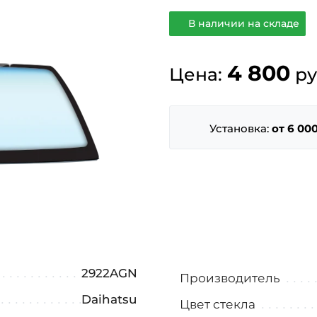
В наличии на складе
4 800
Цена:
ру
Установка:
от 6 000
2922AGN
Производитель
Daihatsu
Цвет стекла