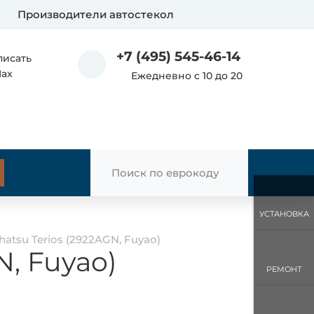
Производители автостекол
+7 (495) 545-46-14
писать
Max
Ежедневно с 10 до 20
УСТАНОВКА
atsu Terios (2922AGN, Fuyao)
N, Fuyao)
РЕМОНТ