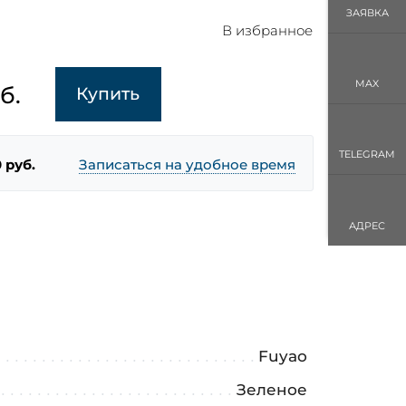
ЗАЯВКА
В избранное
MAX
б.
Купить
TELEGRAM
 руб.
Записаться на удобное время
АДРЕС
Fuyao
Зеленое