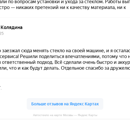
Автостекло на карте Москвы — Яндекс Карты