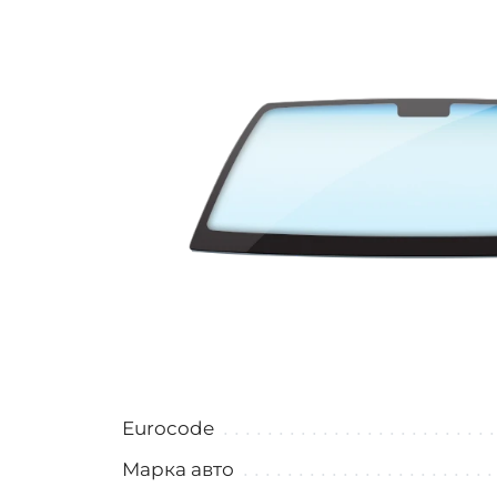
Eurocode
Марка авто