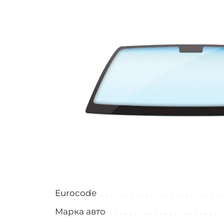
Eurocode
Марка авто