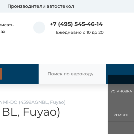
Производители автостекол
+7 (495) 545-46-14
писать
Max
Ежедневно с 10 до 20
УСТАНОВКА
n Mi-DO (4599AGNBL, Fuyao)
BL, Fuyao)
РЕМОНТ