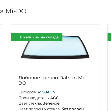
на Mi-DO
В наличии на складе
Лобовое стекло Datsun Mi-
DO
Eurocode:
4599AGNH
Производитель:
AGC
Цвет стекла:
Зеленое
Цвет полосы у стекла:
без полосы