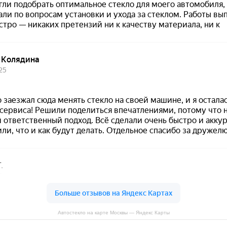
Автостекло на карте Москвы — Яндекс Карты