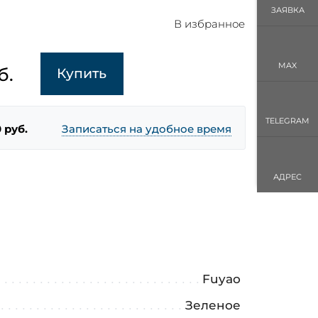
ЗАЯВКА
В избранное
MAX
б.
Купить
TELEGRAM
 руб.
Записаться на удобное время
АДРЕС
Fuyao
Зеленое