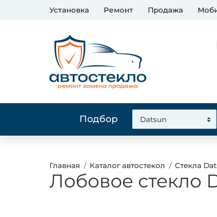
Установка
Ремонт
Продажа
Моби
Подбор
Главная
Каталог автостекол
Стекла Da
Лобовое стекло 