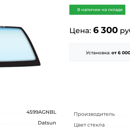
В наличии на складе
6 300
Цена:
ру
Установка:
от 6 000
4599AGNBL
Производитель
Datsun
Цвет стекла