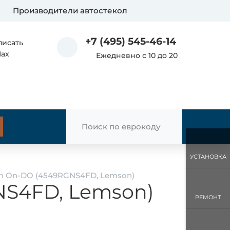
Производители автостекол
+7 (495) 545-46-14
писать
Max
Ежедневно с 10 до 20
УСТАНОВКА
un On-DO (4549RGNS4FD, Lemson)
NS4FD, Lemson)
РЕМОНТ