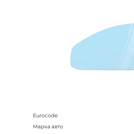
Eurocode
Марка авто