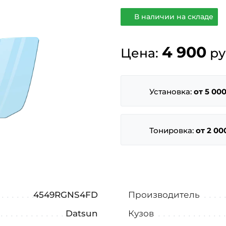
В наличии на складе
4 900
Цена:
ру
Установка:
от 5 000
Тонировка:
от 2 00
4549RGNS4FD
Производитель
Datsun
Кузов