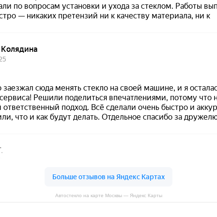
Автостекло на карте Москвы — Яндекс Карты