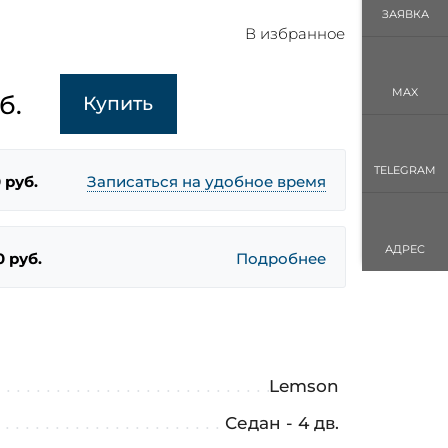
ЗАЯВКА
В избранное
MAX
б.
Купить
TELEGRAM
 руб.
Записаться на удобное время
АДРЕС
0 руб.
Подробнее
Lemson
Седан - 4 дв.