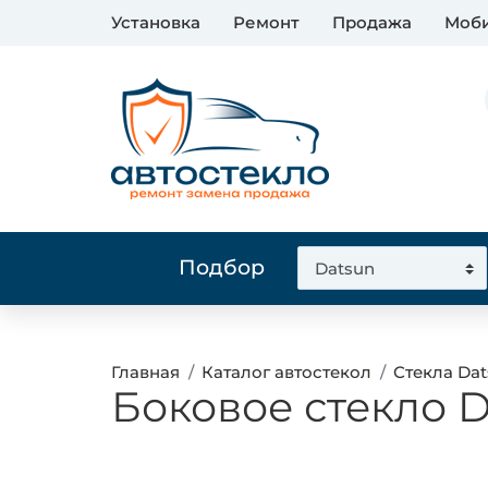
Установка
Ремонт
Продажа
Моби
Подбор
Главная
Каталог автостекол
Стекла Da
Боковое стекло 