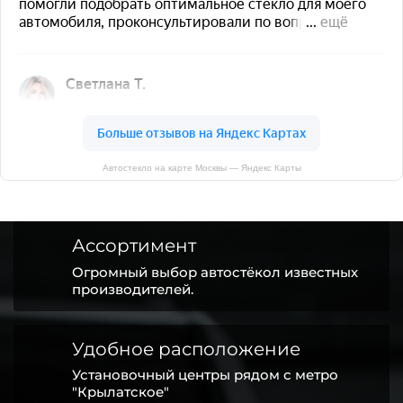
Автостекло на карте Москвы — Яндекс Карты
Ассортимент
Огромный выбор автостёкол известных
производителей.
Удобное расположение
Установочный центры рядом с метро
"Крылатское"