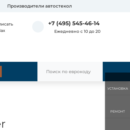
Производители автостекол
+7 (495) 545-46-14
писать
Max
Ежедневно с 10 до 20
УСТАНОВКА
РЕМОНТ
r