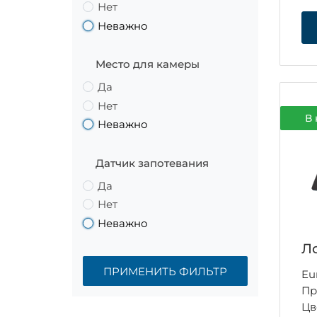
Нет
Неважно
Место для камеры
Да
Нет
В 
Неважно
Датчик запотевания
Да
Нет
Неважно
Ло
ПРИМЕНИТЬ ФИЛЬТР
Eu
Пр
Цв