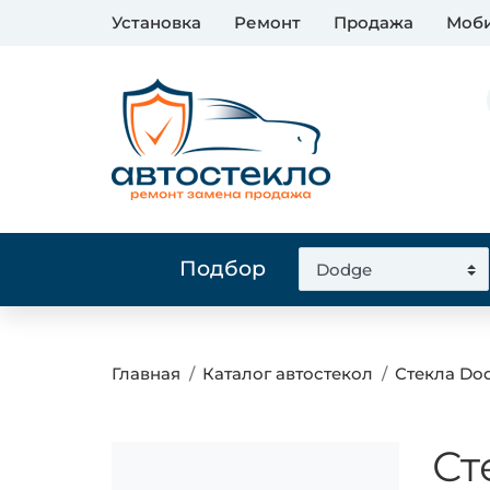
Установка
Ремонт
Продажа
Моби
Подбор
Главная
Каталог автостекол
Стекла Do
Ст