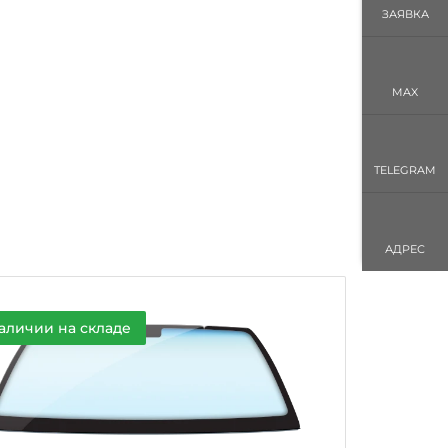
ЗАЯВКА
MAX
TELEGRAM
АДРЕС
аличии на складе