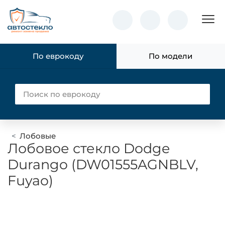
Пок
По еврокоду
По модели
Лобовые
Лобовое стекло Dodge
Durango (DW01555AGNBLV,
Fuyao)