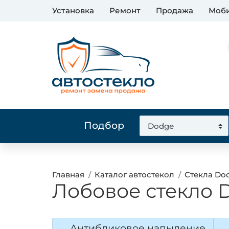
Установка
Ремонт
Продажа
Моби
Подбор
Главная
Каталог автостекол
Стекла Do
Лобовое стекло 
Антибликовое напыление