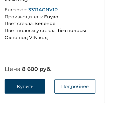
Eurocode:
3371AGNV1P
Производитель:
Fuyao
Цвет стекла:
Зеленое
Цвет полосы у стекла:
без полосы
Окно под VIN код
Цена
8 600 руб.
Купить
Подробнее