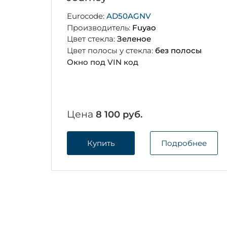
Eurocode:
AD50AGNV
Производитель:
Fuyao
Цвет стекла:
Зеленое
Цвет полосы у стекла:
без полосы
Окно под VIN код
Цена
8 100 руб.
Купить
Подробнее