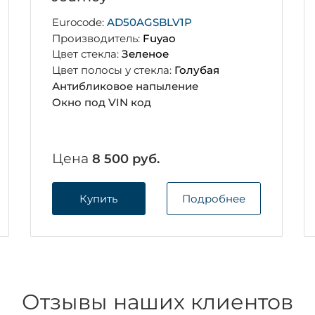
Eurocode:
AD50AGSBLV1P
Производитель:
Fuyao
Цвет стекла:
Зеленое
Цвет полосы у стекла:
Голубая
Антибликовое напыление
Окно под VIN код
Цена
8 500 руб.
Купить
Подробнее
Отзывы наших клиентов