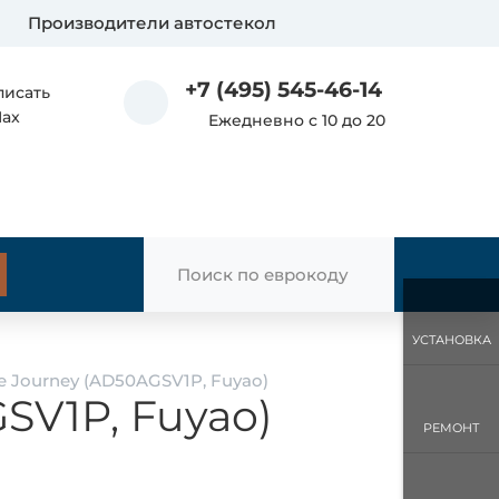
Производители автостекол
+7 (495) 545-46-14
писать
Max
Ежедневно с 10 до 20
УСТАНОВКА
 Journey (AD50AGSV1P, Fuyao)
SV1P, Fuyao)
РЕМОНТ