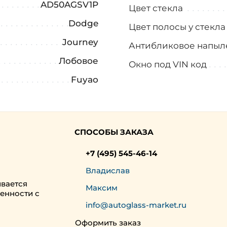
AD50AGSV1P
Цвет стекла
Dodge
Цвет полосы у стекл
Journey
Антибликовое напыл
Лобовое
Окно под VIN код
Fuyao
СПОСОБЫ ЗАКАЗА
+7 (495) 545-46-14
Владислав
ивается
Максим
енности с
info@autoglass-market.ru
Оформить заказ