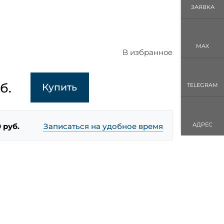
ЗАЯВКА
MAX
В избранное
б.
Купить
TELEGRAM
АДРЕС
 руб.
Записаться на удобное время