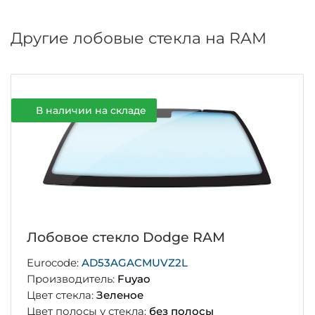
Другие лобовые стекла на RAM
В наличии на складе
Оригинал
Лобовое стекло Dodge RAM
Eurocode:
68451039AA
Производитель:
Mopar