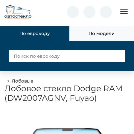
Пок
По еврокоду
По модели
Лобовые
Лобовое стекло Dodge RAM
(DW2007AGNV, Fuyao)