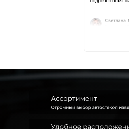
Ассортимент
Огромный выбор автостёкол изве
Удобное расположен