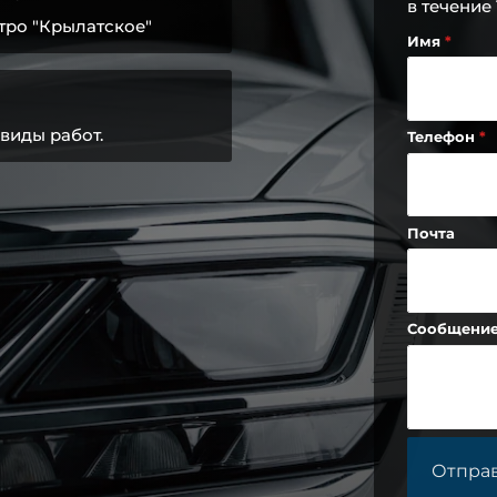
в течение
тро "Крылатское"
Имя
виды работ.
Телефон
Почта
Сообщени