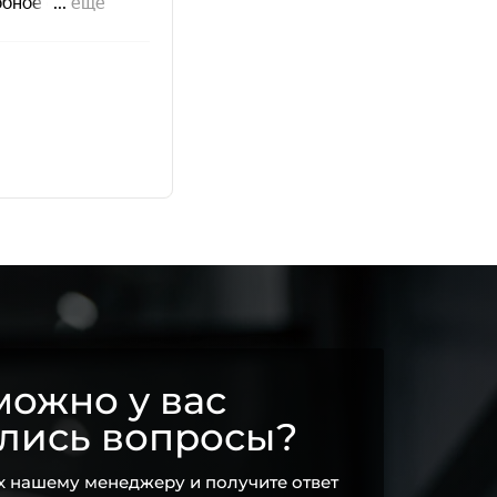
ожно у вас
ались вопросы?
х нашему менеджеру и получите ответ