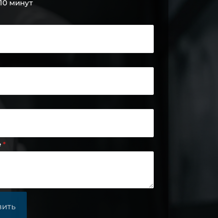
 10 минут
е