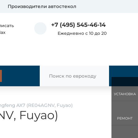
Производители автостекол
+7 (495) 545-46-14
писать
Max
Ежедневно с 10 до 20
УСТАНОВКА
gfeng AX7 (RE04AGNV, Fuyao)
V, Fuyao)
РЕМОНТ