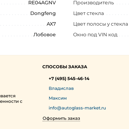
RE04AGNV
Производитель
Dongfeng
Цвет стекла
AX7
Цвет полосы у стекл
Лобовое
Окно под VIN код
СПОСОБЫ ЗАКАЗА
+7 (495) 545-46-14
Владислав
ивается
Максим
енности с
info@autoglass-market.ru
Оформить заказ