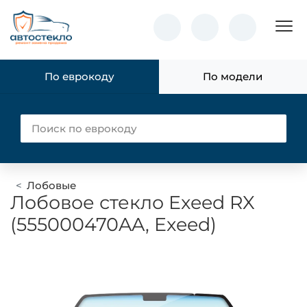
Пок
По еврокоду
По модели
Лобовые
Лобовое стекло Exeed RX
(555000470AA, Exeed)