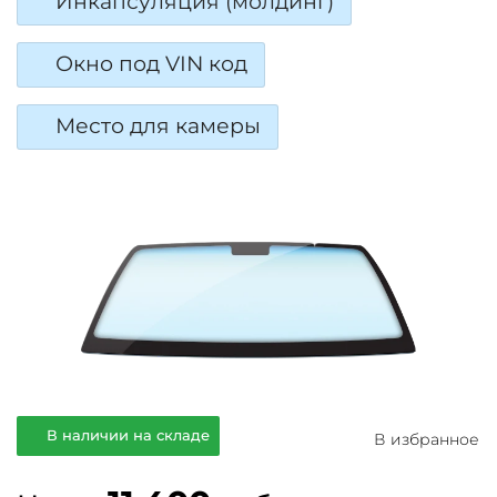
Инкапсуляция (молдинг)
Окно под VIN код
Место для камеры
В наличии на складе
В избранное