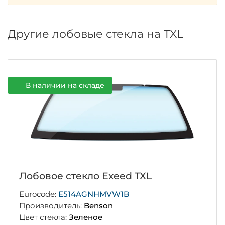
Другие лобовые стекла на TXL
В наличии на складе
Лобовое стекло Exeed TXL
Eurocode:
E514AGNHMVW1B
Производитель:
Benson
Цвет стекла:
Зеленое