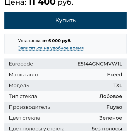
11 400
Цена:
руб.
Купить
Установка:
от 6 000 руб.
Записаться на удобное время
Eurocode
E514AGNCMVW1L
Марка авто
Exeed
Модель
TXL
Тип стекла
Лобовое
Производитель
Fuyao
Цвет стекла
Зеленое
Цвет полосы у стекла
без полосы