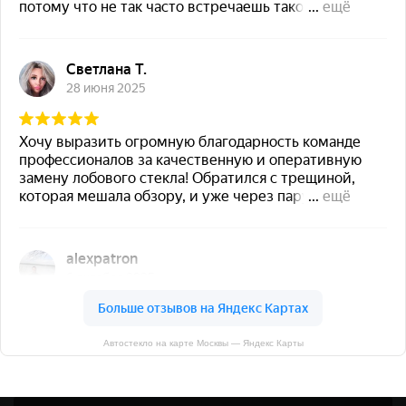
Автостекло на карте Москвы — Яндекс Карты