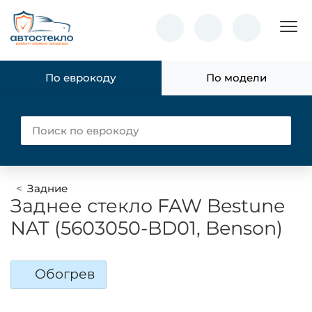
Пок
По еврокоду
По модели
Задние
Заднее стекло FAW Bestune
NAT (5603050-BD01, Benson)
Обогрев