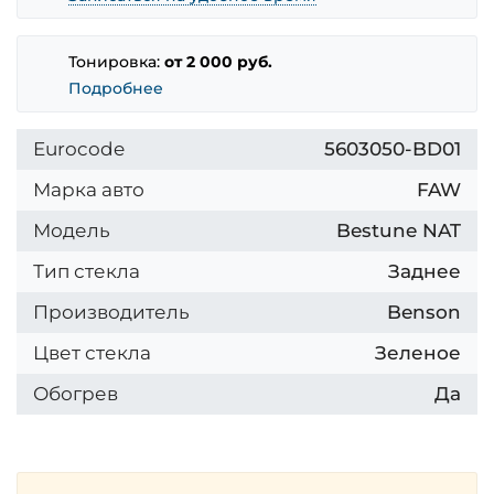
Тонировка:
от 2 000 руб.
Подробнее
Eurocode
5603050-BD01
Марка авто
FAW
Модель
Bestune NAT
Тип стекла
Заднее
Производитель
Benson
Цвет стекла
Зеленое
Обогрев
Да