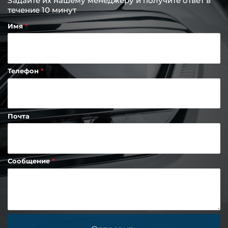
Задайте их нашему менеджеру и получите ответ в
течение 10 минут
Имя
Телефон
Почта
Сообщение