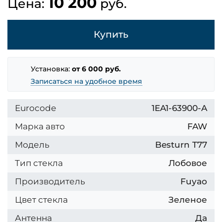
10 200
Цена:
руб.
Купить
Установка:
от 6 000 руб.
Записаться на удобное время
Eurocode
1EA1-63900-A
Марка авто
FAW
Модель
Besturn T77
Тип стекла
Лобовое
Производитель
Fuyao
Цвет стекла
Зеленое
Антенна
Да