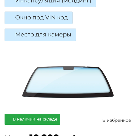
Инкапсуляция (молдинг)
Окно под VIN код
Место для камеры
В наличии на складе
В избранное