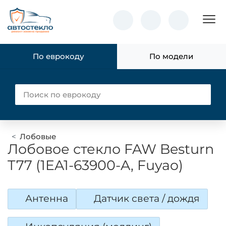
Пок
По еврокоду
По модели
Лобовые
Лобовое стекло FAW Besturn
T77 (1EA1-63900-A, Fuyao)
Антенна
Датчик света / дождя