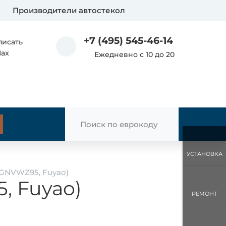
Производители автостекол
+7 (495) 545-46-14
писать
Max
Ежедневно с 10 до 20
УСТАНОВКА
AGNVWZ95, Fuyao)
, Fuyao)
РЕМОНТ