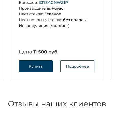
Eurocode:
3373AGNWZ1P
Производитель:
Fuyao
Цвет стекла:
Зеленое
Цвет полосы у стекла:
без полосы
Инкапсуляция (молдинг)
Цена
11 500 руб.
Купить
Подробнее
Отзывы наших клиентов