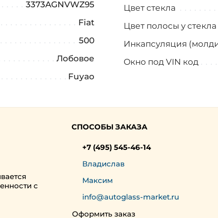
3373AGNVWZ95
Цвет стекла
Fiat
Цвет полосы у стекл
500
Инкапсуляция (молди
Лобовое
Окно под VIN код
Fuyao
СПОСОБЫ ЗАКАЗА
+7 (495) 545-46-14
Владислав
ивается
Максим
енности с
info@autoglass-market.ru
Оформить заказ