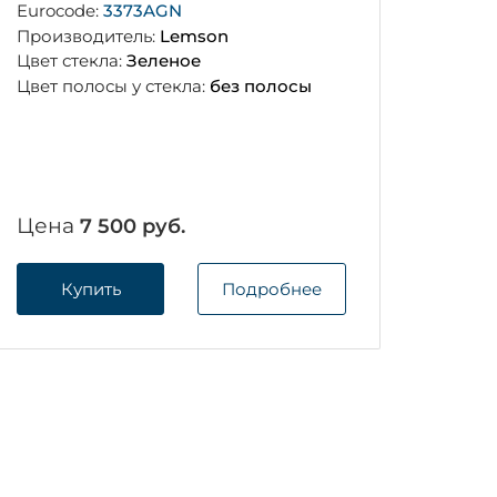
Eurocode:
3373AGN
Производитель:
Lemson
Цвет стекла:
Зеленое
Цвет полосы у стекла:
без полосы
Цена
7 500 руб.
Купить
Подробнее