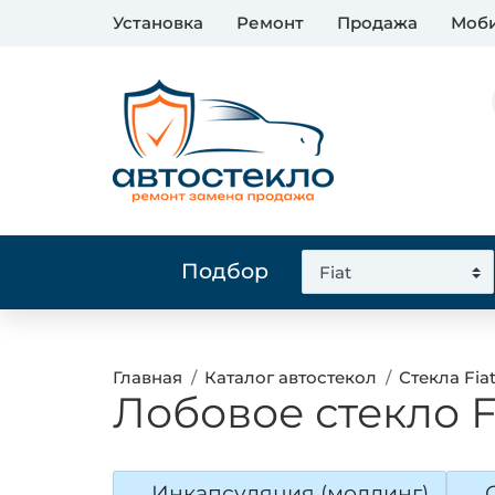
Установка
Ремонт
Продажа
Моби
Подбор
Главная
Каталог автостекол
Стекла Fia
Лобовое стекло F
Инкапсуляция (молдинг)