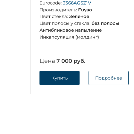
Eurocode:
3366AGSZ1V
Производитель:
Fuyao
Цвет стекла:
Зеленое
Цвет полосы у стекла:
без полосы
Антибликовое напыление
Инкапсуляция (молдинг)
Цена
7 000 руб.
Купить
Подробнее