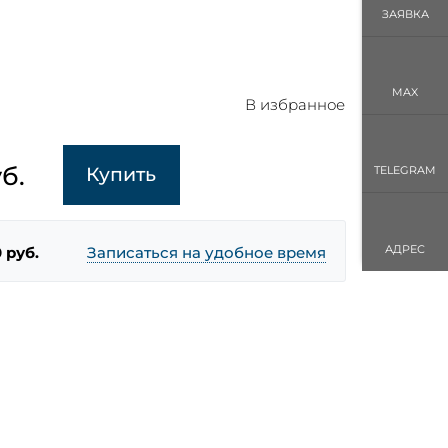
ЗАЯВКА
MAX
В избранное
б.
Купить
TELEGRAM
АДРЕС
 руб.
Записаться на удобное время